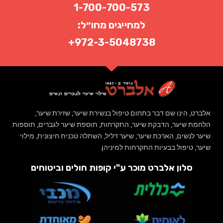
1-700-700-573
למחייגים מחו״ל:
972-3-5048738+
אלברט
,
הינו שם דבר בתחום טיפול בנשירת שיער
,
שזירת שיער
,
הלחמת שיער
,
הדבקת שיער
,
התקרחות
,
תוספת שיער לגברים
,
תוספות
שיער לנשים
,
הארכת שיער
,
שיער דליל
,
השתלה טכנית חיצונית
,
מילוי
שיער
,
טיפול בבעיות התקרחות למיניהן
.
סלון אלברט מוכר ע"י קופות חולים וביטוחים